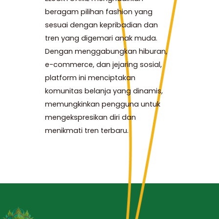
beragam pilihan fashion yang
sesuai dengan kepribadian dan
tren yang digemari anak muda.
Dengan menggabungkan hiburan,
e-commerce, dan jejaring sosial,
platform ini menciptakan
komunitas belanja yang dinamis,
memungkinkan pengguna untuk
mengekspresikan diri dan
menikmati tren terbaru.