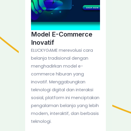
Model E-Commerce
Inovatif
ELUCKYGAME merevolusi cara
belanja tradisional dengan
menghadirkan model e-
commerce hiburan yang
inovatif. Menggabungkan
teknologi digital dan interaksi
sosial, platform ini menciptakan
pengalaman belanja yang lebih
modern, interaktif, dan berbasis
teknologi.