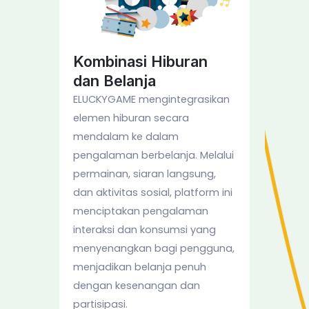
Kombinasi Hiburan
dan Belanja
ELUCKYGAME mengintegrasikan
elemen hiburan secara
mendalam ke dalam
pengalaman berbelanja. Melalui
permainan, siaran langsung,
dan aktivitas sosial, platform ini
menciptakan pengalaman
interaksi dan konsumsi yang
menyenangkan bagi pengguna,
menjadikan belanja penuh
dengan kesenangan dan
partisipasi.