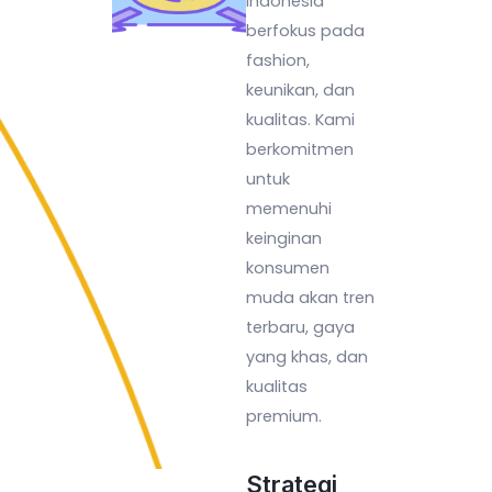
Indonesia
berfokus pada
fashion,
keunikan, dan
kualitas. Kami
berkomitmen
untuk
memenuhi
keinginan
konsumen
muda akan tren
terbaru, gaya
yang khas, dan
kualitas
premium.
Strategi