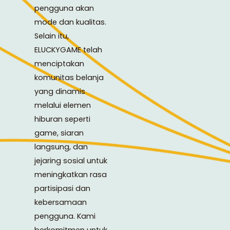
pengguna akan
mode dan kualitas.
Selain itu,
ELUCKYGAME telah
menciptakan
komunitas belanja
yang dinamis
melalui elemen
hiburan seperti
game, siaran
langsung, dan
jejaring sosial untuk
meningkatkan rasa
partisipasi dan
kebersamaan
pengguna. Kami