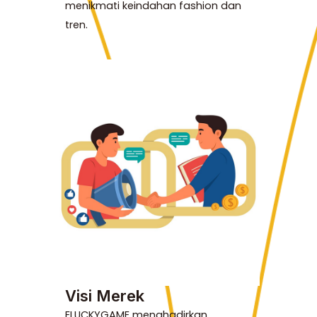
menikmati keindahan fashion dan
tren.
Visi Merek
ELUCKYGAME menghadirkan