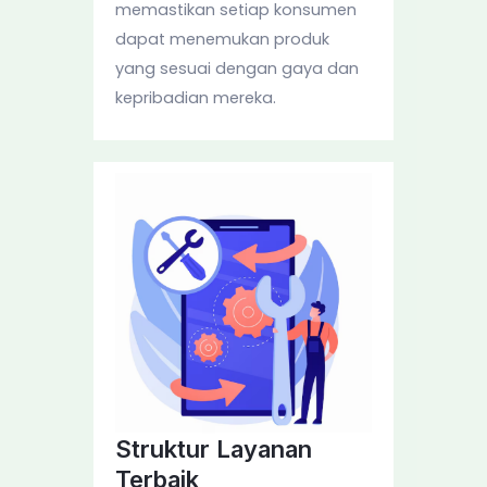
memastikan setiap konsumen
dapat menemukan produk
yang sesuai dengan gaya dan
kepribadian mereka.
Struktur Layanan
Terbaik