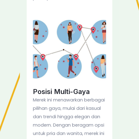
Posisi Multi-Gaya
Merek ini menawarkan berbagai
pilihan gaya, mulai dari kasual
dan trendi hingga elegan dan
modern. Dengan beragam opsi
untuk pria dan wanita, merek ini