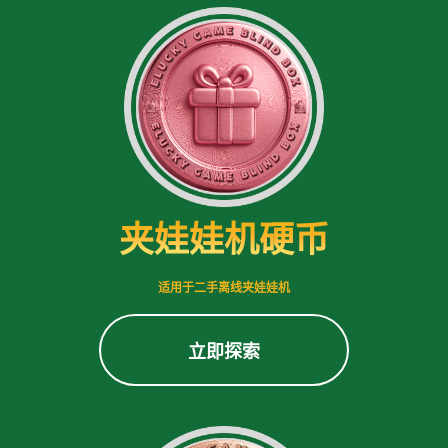
夹娃娃机硬币
适用于二手离线夹娃娃机
立即探索