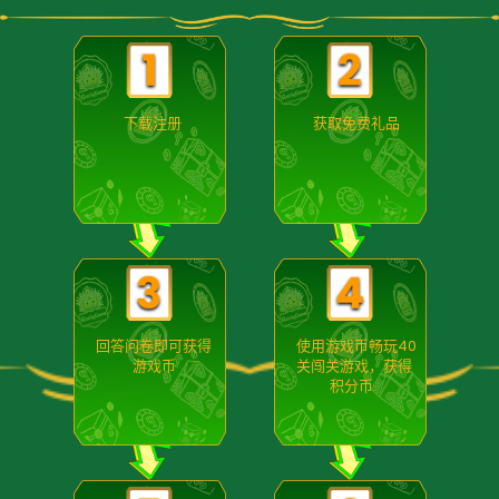
下载注册
获取免费礼品
回答问卷即可获得
使用游戏币畅玩40
游戏币
关闯关游戏，获得
积分币