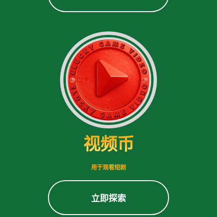
视频币
用于观看短剧
立即探索