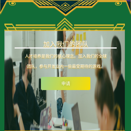
加入我们的团队
人才培养是我们的核心理念。加入我们的全球
团队，参与开发业内一些最受期待的游戏。
申请