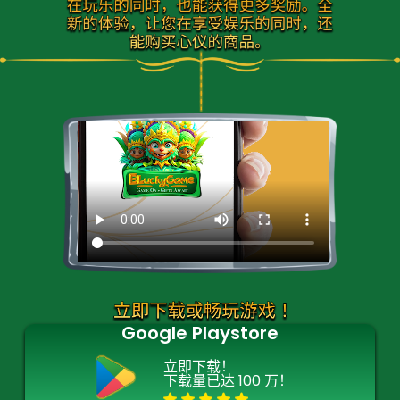
Google Playstore
立即下载！
下载量已达 100 万！