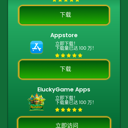
下载
Appstore
立即下载！
下载量已达 100 万！
下载
EluckyGame Apps
立即下载！
下载量已达 100 万！
立即访问