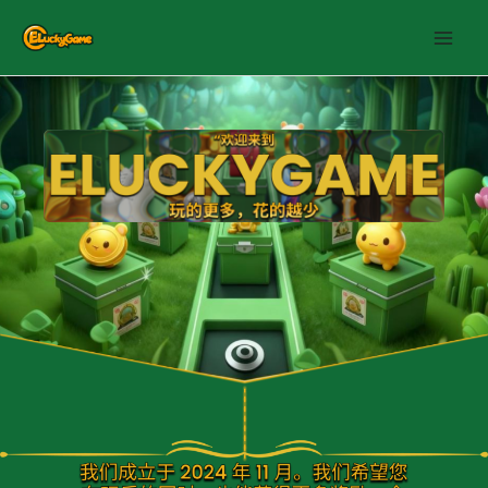
跳
Mai
至
Men
内
容